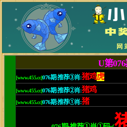
2026年8月7日 09:11:08 星期五
网站首页
学校概况
校园动态
教育科研
园丁风采
德育之窗
招生考
网站首页
校庆公告
热点资讯：
校庆新闻
校史长廊
校庆征文
您现在位于：
天空彩票
>
家长网校
>
最新图文
[
家长网校
]
春节周边游深度游市场
[
家长网校
]
家长组织将成学校考核
[
家长网校
]
成武二中家长委员会章
[
家长网校
]
成武二中家长委员会